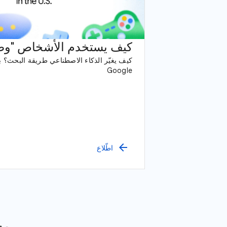
كيف يستخدم الأشخاص "وضع I
كيف يغيّر الذكاء الاصطناعي طريقة البحث؟ 
Google
arrow_back
اطّلاع