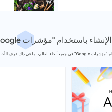
لإنشاء باستخدام "مؤشرات Google"
لأخبار والمؤسسات الخيرية وغير ذلك.