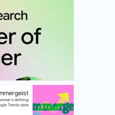
mmergeist
ummer’s defining
gle Trends data.