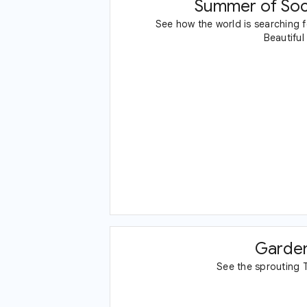
Summer of So
See how the world is searching f
Beautifu
Garde
See the sprouting 