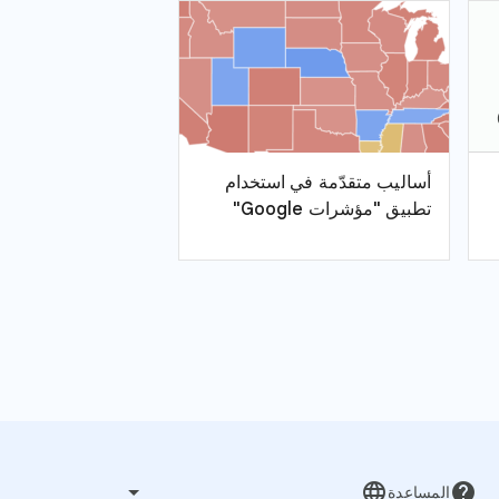
أساليب متقدّمة في استخدام
تطبيق "مؤشرات Google"
language
help
المساعدة