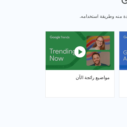
play_circle
مواضيع رائجة الآن